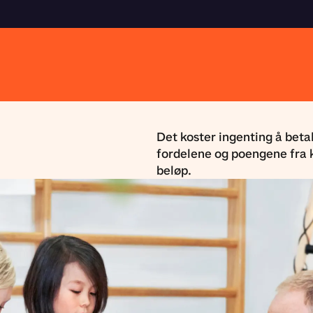
Det koster ingenting å betal
fordelene og poengene fra k
beløp.