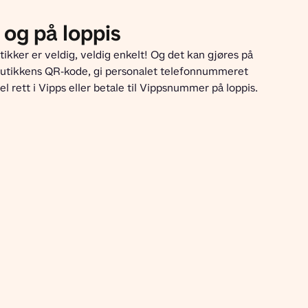
 og på loppis
ikker er veldig, veldig enkelt! Og det kan gjøres på 
tikkens QR-kode, gi personalet telefonnummeret 
el rett i Vipps eller betale til Vippsnummer på loppis.