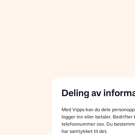
Deling av informa
Med Vipps kan du dele personopply
logger inn eller betaler. Bedrifte
telefonnummer osv. Du bestemmer s
har samtykket til det.