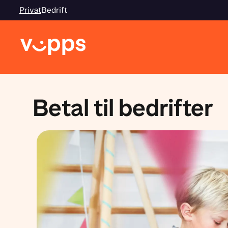
Privat
Bedrift
Betal til bedrifter