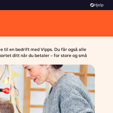
Hjelp
e til en bedrift med Vipps. Du får også alle
ortet ditt når du betaler – for store og små