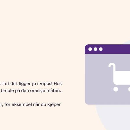
et ditt ligger jo i Vipps! Hos 
å betale på den oransje måten.