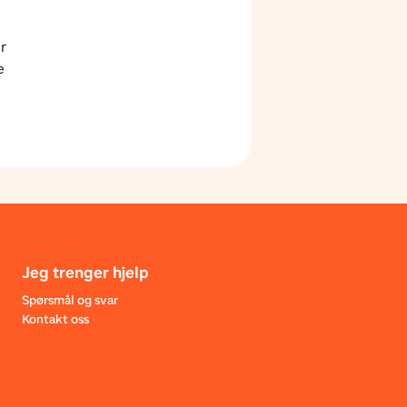
 
 
Jeg trenger hjelp
Spørsmål og svar
Kontakt oss