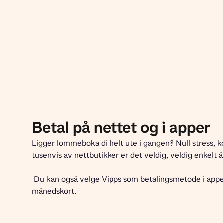
Betal på nettet og i apper
Ligger lommeboka di helt ute i gangen? Null stress, kort
tusenvis av nettbutikker er det veldig, veldig enkelt 
 Du kan også velge Vipps som betalingsmetode i apper, for eksempel når du kjøper 
månedskort.