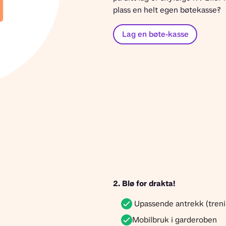
plass en helt egen bøtekasse?
Lag en bøte-kasse
2. Blø for drakta! 
Upassende antrekk (trenin
Mobilbruk i garderoben