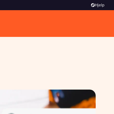
Hjelp