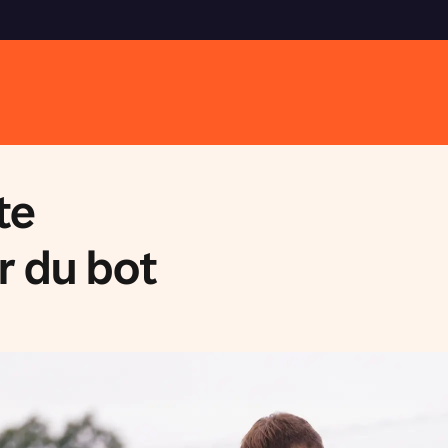
te
r du bot