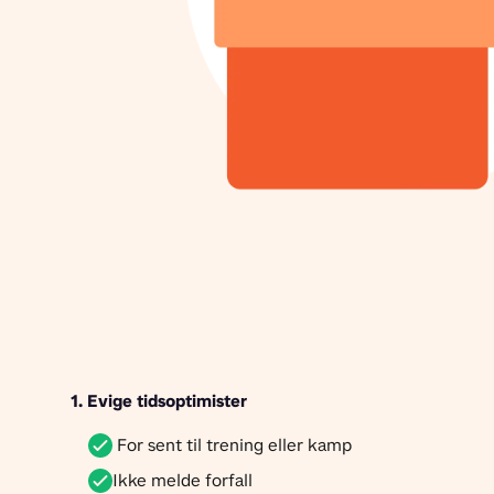
1. Evige tidsoptimister 
For sent til trening eller kamp
Ikke melde forfall