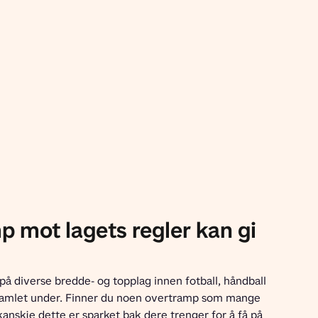
p mot lagets regler kan gi
på diverse bredde- og topplag innen fotball, håndball 
samlet under. Finner du noen overtramp som mange 
 kanskje dette er sparket bak dere trenger for å få på 