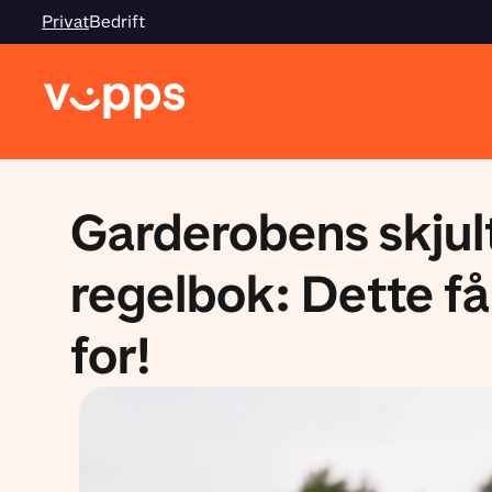
Privat
Bedrift
Garderobens skjul
regelbok: Dette få
for!