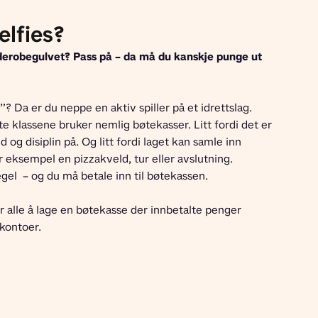
elfies?
rderobegulvet? Pass på – da må du kanskje punge ut 
e klassene bruker nemlig bøtekasser. Litt fordi det er 
g disiplin på. Og litt fordi laget kan samle inn 
or eksempel en pizzakveld, tur eller avslutning. 
gel  – og du må betale inn til bøtekassen. 
kontoer. 