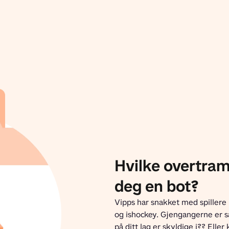
Hvilke overtram
deg en bot?
Vipps har snakket med spillere 
og ishockey. Gjengangerne er 
på ditt lag er skyldige i?? Eller