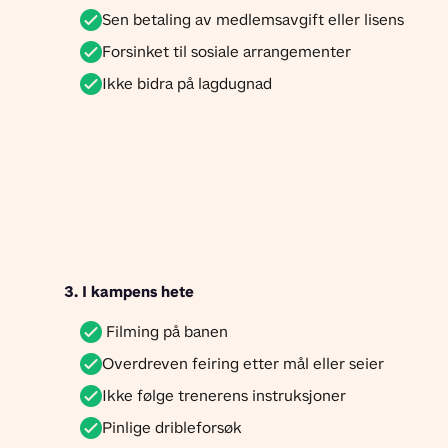
Sen betaling av medlemsavgift eller lisens
Forsinket til sosiale arrangementer
Ikke bidra på lagdugnad
3. I kampens hete 
Filming på banen
Overdreven feiring etter mål eller seier
Ikke følge trenerens instruksjoner
Pinlige dribleforsøk