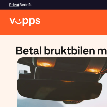
Privat
Bedrift
Betal bruktbilen 