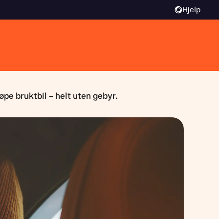
Hjelp
jøpe bruktbil – helt uten gebyr.