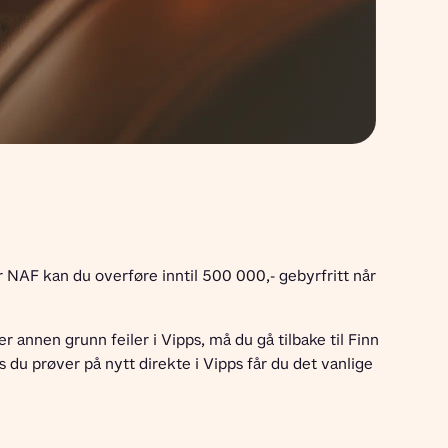
 NAF kan du overføre inntil 500 000,- gebyrfritt når 
r annen grunn feiler i Vipps, må du gå tilbake til Finn 
 du prøver på nytt direkte i Vipps får du det vanlige 