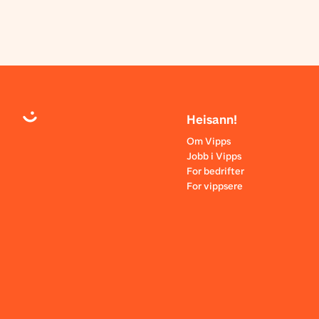
Heisann!
Om Vipps
Jobb i Vipps
For bedrifter
For vippsere