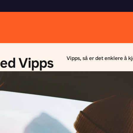
med Vipps
Vipps, så er det enklere å k