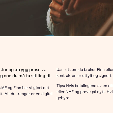
stor og utrygg prosess.
Uansett om du bruker Finn eller
g noe du må ta stilling til,
kontrakten er utfylt og signert.
Tips: Hvis betalingene av en elle
NAF og Finn har vi gjort det 
eller NAF og prøve på nytt. Hvis
. Alt du trenger er en digital 
gebyret.