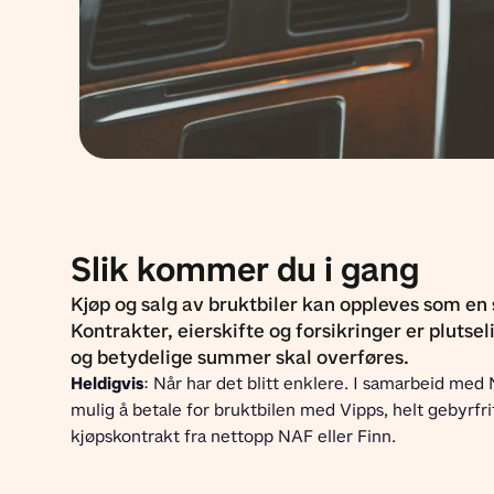
Slik kommer du i gang
Kjøp og salg av bruktbiler kan oppleves som en 
Kontrakter, eierskifte og forsikringer er plutseli
og betydelige summer skal overføres.
Heldigvis
: Når har det blitt enklere. I samarbeid med 
mulig å betale for bruktbilen med Vipps, helt gebyrfritt
kjøpskontrakt fra nettopp NAF eller Finn.