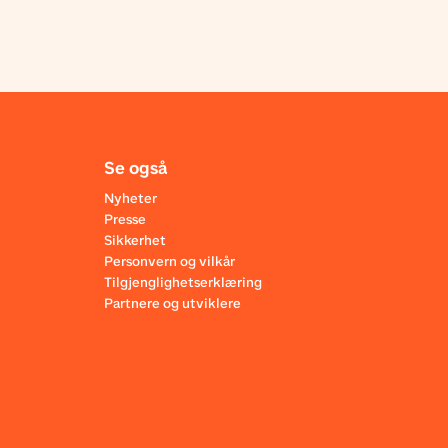
Se også
Nyheter
Presse
Sikkerhet
Personvern og vilkår
Tilgjenglighetserklæring
Partnere og utviklere