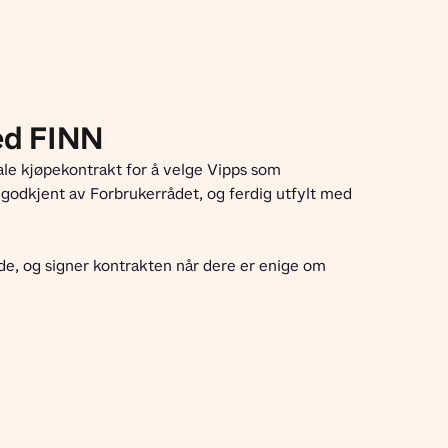
ed FINN
le kjøpekontrakt for å velge Vipps som 
godkjent av Forbrukerrådet, og ferdig utfylt med 