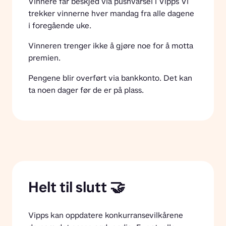
Vinnere får beskjed via pushvarsel i Vipps Vi 
trekker vinnerne hver mandag fra alle dagene 
i foregående uke. 
Vinneren trenger ikke å gjøre noe for å motta 
premien.
Pengene blir overført via bankkonto. Det kan 
ta noen dager før de er på plass.
Helt til slutt 🤝
Vipps kan oppdatere konkurransevilkårene 