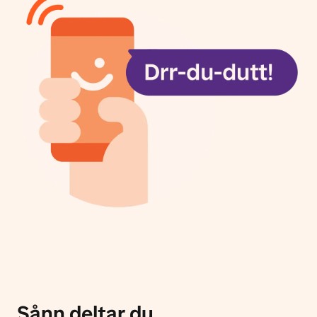
Sånn deltar du