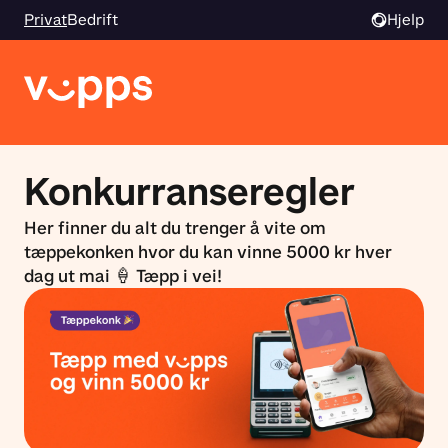
Privat
Bedrift
Hjelp
Konkurranseregler
Her finner du alt du trenger å vite om
tæppekonken hvor du kan vinne 5000 kr hver
dag ut mai 🍦 Tæpp i vei!