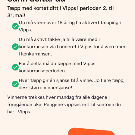
Tæpp med kortet ditt i Vipps i perioden 2. til
31.mai!
Du må være over 18 år og ha aktivert tæpping i
Vipps.
Du må aktivt takke ja til å være med i
konkurransen via banneret i Vipps for å være med
i konkurransen.
For å delta må du tæppe med Vipps i
konkurranseperioden.
Hver tæpp gir én sjanse til å vinne. Jo flere tæpp,
dess større vinnersjanse!
Vinnerne trekkes hver mandag fra alle dagene i 
foregående uke. Pengene vippses rett til kontoen du 
har i Vipps.