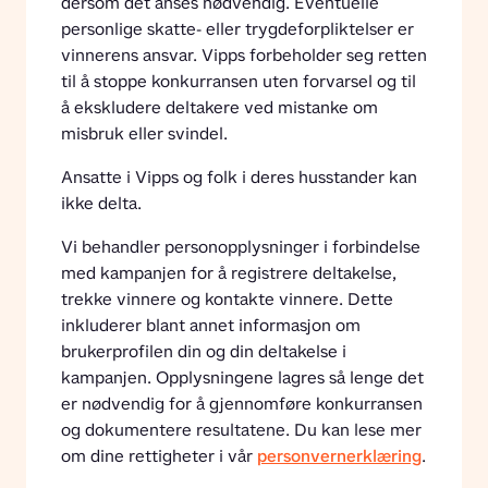
dersom det anses nødvendig. Eventuelle 
personlige skatte- eller trygdeforpliktelser er 
vinnerens ansvar. Vipps forbeholder seg retten 
til å stoppe konkurransen uten forvarsel og til 
å ekskludere deltakere ved mistanke om 
misbruk eller svindel.
Ansatte i Vipps og folk i deres husstander kan 
ikke delta.
Vi behandler personopplysninger i forbindelse 
med kampanjen for å registrere deltakelse, 
trekke vinnere og kontakte vinnere. Dette 
inkluderer blant annet informasjon om 
brukerprofilen din og din deltakelse i 
kampanjen. Opplysningene lagres så lenge det 
er nødvendig for å gjennomføre konkurransen 
og dokumentere resultatene. Du kan lese mer 
om dine rettigheter i vår 
personvernerklæring
.