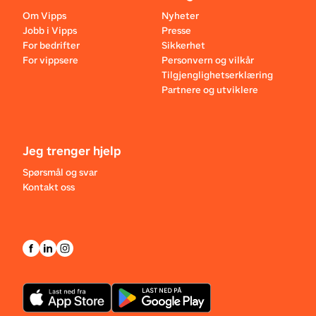
Om Vipps
Nyheter
Jobb i Vipps
Presse
For bedrifter
Sikkerhet
For vippsere
Personvern og vilkår
Tilgjenglighetserklæring
Partnere og utviklere
Jeg trenger hjelp
Spørsmål og svar
Kontakt oss