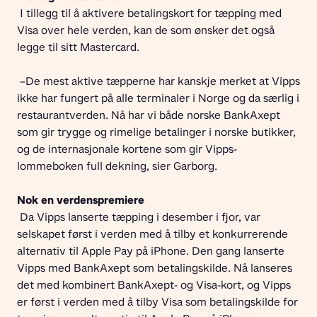
 I tillegg til å aktivere betalingskort for tæpping med 
Visa over hele verden, kan de som ønsker det også 
legge til sitt Mastercard.  
 –De mest aktive tæpperne har kanskje merket at Vipps 
ikke har fungert på alle terminaler i Norge og da særlig i 
restaurantverden. Nå har vi både norske BankAxept 
som gir trygge og rimelige betalinger i norske butikker, 
og de internasjonale kortene som gir Vipps-
lommeboken full dekning, sier Garborg. 
Nok en verdenspremiere 
 Da Vipps lanserte tæpping i desember i fjor, var 
selskapet først i verden med å tilby et konkurrerende 
alternativ til Apple Pay på iPhone. Den gang lanserte 
Vipps med BankAxept som betalingskilde. Nå lanseres 
det med kombinert BankAxept- og Visa-kort, og Vipps 
er først i verden med å tilby Visa som betalingskilde for 