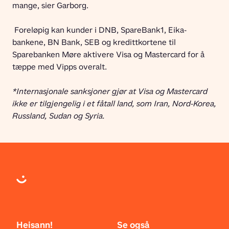
mange, sier Garborg.
 Foreløpig kan kunder i DNB, SpareBank1, Eika-
bankene, BN Bank, SEB og kredittkortene til 
Sparebanken Møre aktivere Visa og Mastercard for å 
tæppe med Vipps overalt. 
*Internasjonale sanksjoner gjør at Visa og Mastercard 
ikke er tilgjengelig i et fåtall land, som Iran, Nord-Korea, 
Russland, Sudan og Syria. 
Heisann!
Se også