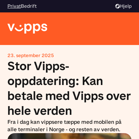
Privat
Bedrift
Hjelp
23. september 2025
Stor Vipps-
oppdatering: Kan
betale med Vipps over
hele verden
Fra i dag kan vippsere tæppe med mobilen på
alle terminaler i Norge - og resten av verden.