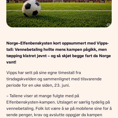
Norge–Elfenbenskysten kort oppsummert med Vipps-
tall: Vennebetaling hvilte mens kampen pågikk, men 
tæpping klatret jevnt – og så skjøt begge fart da Norge 
vant!
Vipps har sett på sine egne timestall fra 
tirsdagskvelden og sammenlignet med tilsvarende 
periode for en uke siden, 23. juni.
– Tallene viser at mange fulgte med på 
Elfenbenskysten-kampen. Utslaget er særlig tydelig på 
vennebetaling. Folk lot være å se på mobilene sine for å 
sende penger, krav og avslutte oppgjør da kampen 