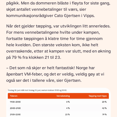
pågikk. Men da dommeren blåste i fløyta for siste gang, 
skjøt antallet vennebetalinger til værs, sier 
kommunikasjonsrådgiver Cato Gjertsen i Vipps.
Når det gjelder tæpping, var utviklingen litt annerledes. 
For mens vennebetalingene hvilte under kampen, 
fortsatte tæppingen å klatre time for time gjennom 
hele kvelden. Den største veksten kom, ikke helt 
overraskende, etter at kampen var slutt, med en økning 
på 79 % fra klokken 21 til 23.
– Det som nå skjer er helt fantastisk! Norge har 
åpenbart VM-feber, og det er veldig, veldig gøy at vi 
også ser det i tallene våre, sier Gjertsen.