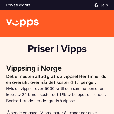
Privat
Bedrift
Hjelp
Priser i Vipps
Vippsing i Norge
Det er nesten alltid gratis å vippse! Her finner du
en oversikt over når det koster (litt) penger.
Hvis du vippser over 5000 kr til den samme personen i 
løpet av 24 timer, koster det 1 % av beløpet du sender. 
Bortsett fra det, er det gratis å vippse.
 Å sende en gave i Vipps koster 8 kroner per gave.