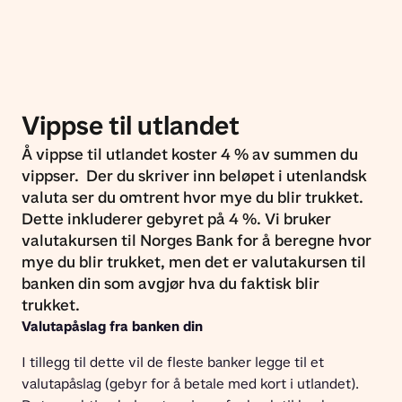
Vippse til utlandet
Å vippse til utlandet koster 4 % av summen du
vippser. Der du skriver inn beløpet i utenlandsk
valuta ser du omtrent hvor mye du blir trukket.
Dette inkluderer gebyret på 4 %. Vi bruker
valutakursen til Norges Bank for å beregne hvor
mye du blir trukket, men det er valutakursen til
banken din som avgjør hva du faktisk blir
trukket.
Valutapåslag fra banken din
I tillegg til dette vil de fleste banker legge til et 
valutapåslag (gebyr for å betale med kort i utlandet). 