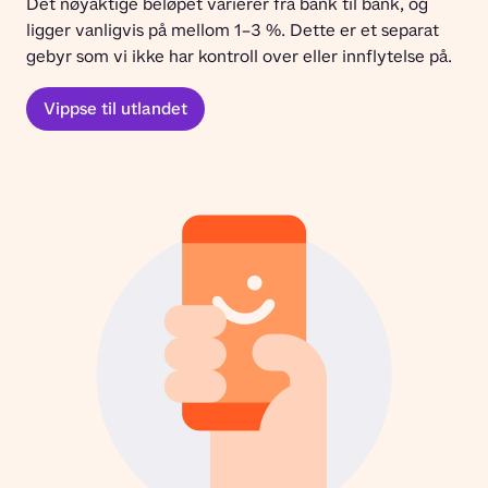
Det nøyaktige beløpet varierer fra bank til bank, og 
ligger vanligvis på mellom 1–3 %. Dette er et separat 
gebyr som vi ikke har kontroll over eller innflytelse på.
Vippse til utlandet