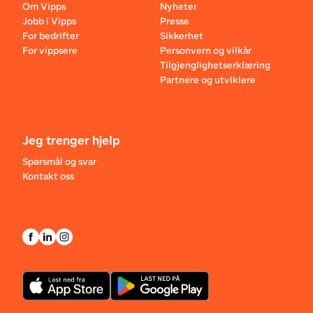
Om Vipps
Nyheter
Jobb i Vipps
Presse
For bedrifter
Sikkerhet
For vippsere
Personvern og vilkår
Tilgjenglighetserklæring
Partnere og utviklere
Jeg trenger hjelp
Spørsmål og svar
Kontakt oss