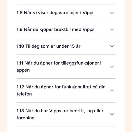
1.8 Når vi viser deg varelinjer i Vipps
1.9 Når du kjøper bruktbil med Vipps
1.10 Til deg som er under 15 år
1.11 Når du åpner for tilleggsfunksjoner i
appen
1.12 Når du åpner for funksjonalitet på din
telefon
1.13 Når du har Vipps for bedrift, lag eller
forening