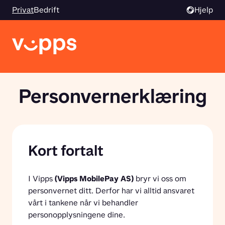
Privat
Bedrift
Hjelp
Personvernerklæring
Kort fortalt
I Vipps 
(Vipps MobilePay AS)
 bryr vi oss om 
personvernet ditt. Derfor har vi alltid ansvaret 
vårt i tankene når vi behandler 
personopplysningene dine.